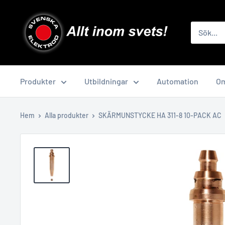
Skip
to
content
Produkter
Utbildningar
Automation
Om
Hem
Alla produkter
SKÄRMUNSTYCKE HA 311-8 10-PACK AC