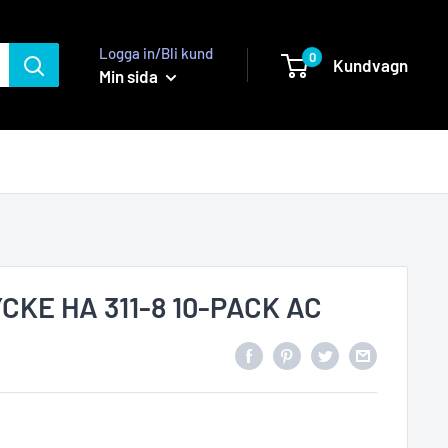
Logga in/Bli kund
0
Kundvagn
Min sida
KE HA 311-8 10-PACK AC