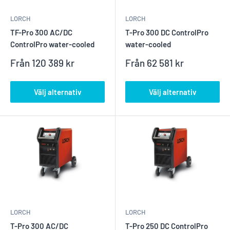
LORCH
LORCH
TF-Pro 300 AC/DC
T-Pro 300 DC ControlPro
ControlPro water-cooled
water-cooled
Reapris
Reapris
Från
120 389 kr
Från
62 581 kr
Välj alternativ
Välj alternativ
LORCH
LORCH
T-Pro 300 AC/DC
T-Pro 250 DC ControlPro