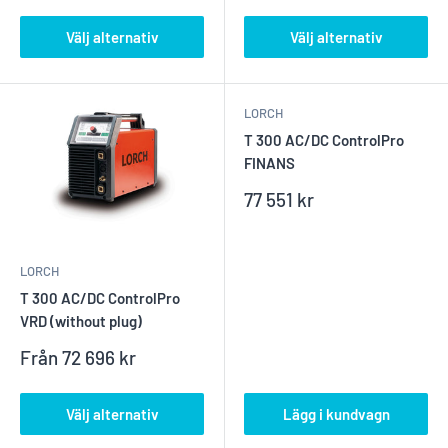
Välj alternativ
Välj alternativ
LORCH
T 300 AC/DC ControlPro
FINANS
Reapris
77 551 kr
LORCH
T 300 AC/DC ControlPro
VRD (without plug)
Reapris
Från
72 696 kr
Välj alternativ
Lägg i kundvagn