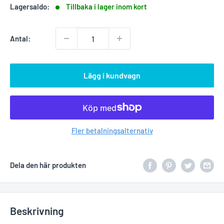
Lagersaldo:
Tillbaka i lager inom kort
Antal:
Lägg i kundvagn
Fler betalningsalternativ
Dela den här produkten
Beskrivning