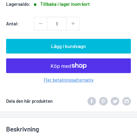
Lagersaldo:
Tillbaka i lager inom kort
Antal:
Lägg i kundvagn
Fler betalningsalternativ
Dela den här produkten
Beskrivning