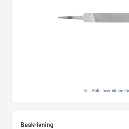
Rulla över bilden fö
Beskrivning