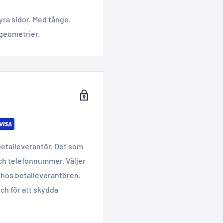
ra sidor. Med tånge.
 geometrier.
betalleverantör. Det som
ch telefonnummer. Väljer
hos betalleverantören.
ch för att skydda