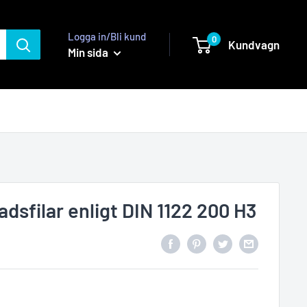
Logga in/Bli kund
0
Kundvagn
Min sida
dsfilar enligt DIN 1122 200 H3