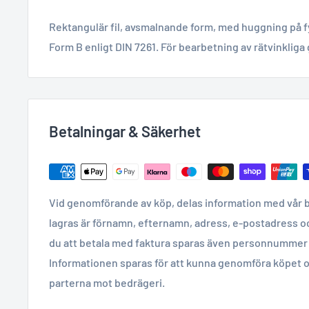
Rektangulär fil, avsmalnande form, med huggning på fy
Form B enligt DIN 7261. För bearbetning av rätvinkliga
Betalningar & Säkerhet
Vid genomförande av köp, delas information med vår 
lagras är förnamn, efternamn, adress, e-postadress o
du att betala med faktura sparas även personnummer 
Informationen sparas för att kunna genomföra köpet o
parterna mot bedrägeri.