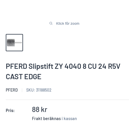
Klick för zoom
PFERD Slipstift ZY 4040 8 CU 24 R5V
CAST EDGE
PFERD
SKU:
31188502
Reapris
88 kr
Pris:
Frakt beräknas
i kassan