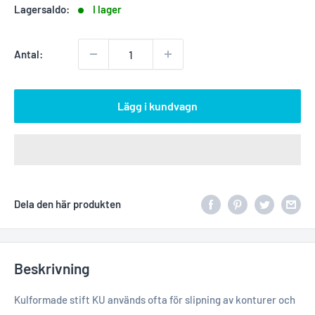
Lagersaldo:
I lager
Antal:
Lägg i kundvagn
Dela den här produkten
Beskrivning
Kulformade stift KU används ofta för slipning av konturer och