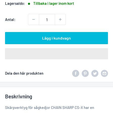
Lagersaldo:
Tillbaka i lager inom kort
Antal:
Lägg i kundvagn
Dela den här produkten
Beskrivning
Skärpverktyg för sågkedjor CHAIN SHARP CS-X har en