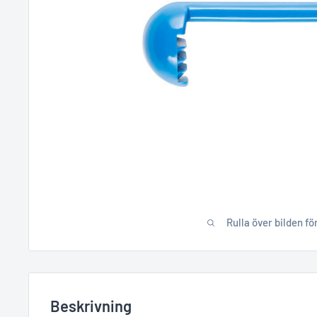
Rulla över bilden fö
Beskrivning