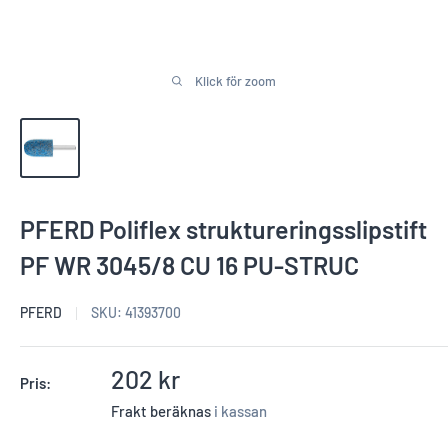
Klick för zoom
PFERD Poliflex struktureringsslipstift
PF WR 3045/8 CU 16 PU-STRUC
PFERD
SKU:
41393700
Reapris
202 kr
Pris:
Frakt beräknas
i kassan