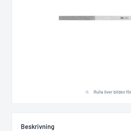
Rulla över bilden fö
Beskrivning