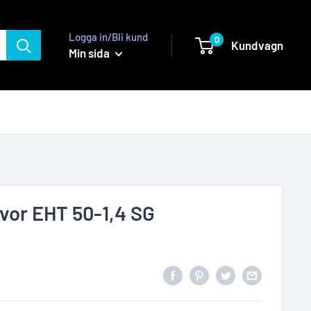
Logga in/Bli kund
0
Kundvagn
Min sida
vor EHT 50-1,4 SG