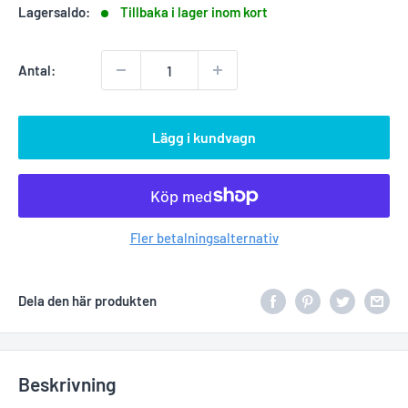
Lagersaldo:
Tillbaka i lager inom kort
Antal:
Lägg i kundvagn
Fler betalningsalternativ
Dela den här produkten
Beskrivning