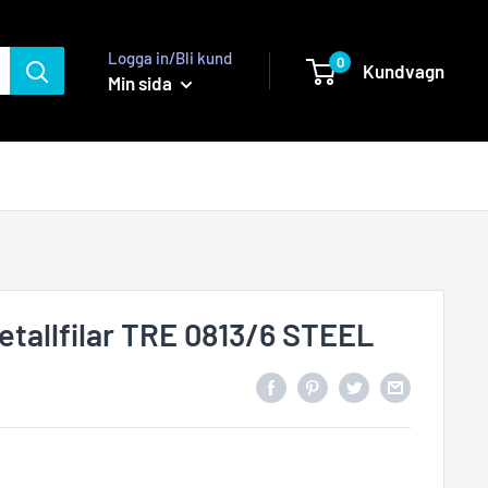
Logga in/Bli kund
0
Kundvagn
Min sida
tallfilar TRE 0813/6 STEEL