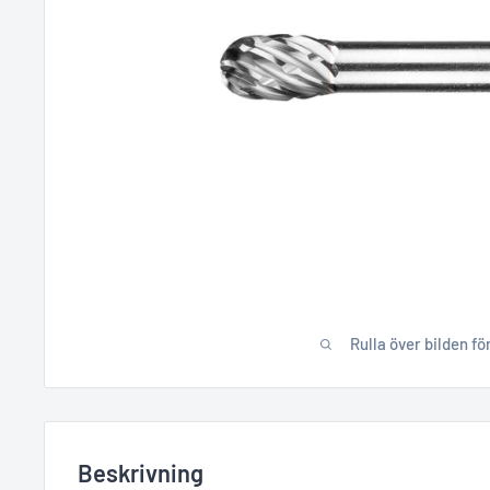
Rulla över bilden fö
Beskrivning