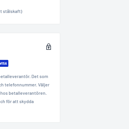
t stålskaft)
betalleverantör. Det som
ch telefonnummer. Väljer
hos betalleverantören.
ch för att skydda