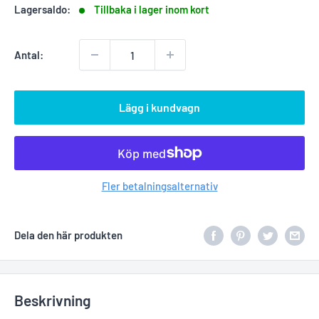
Lagersaldo:
Tillbaka i lager inom kort
Antal:
Lägg i kundvagn
Fler betalningsalternativ
Dela den här produkten
Beskrivning