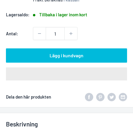
Lagersaldo:
Tillbaka i lager inom kort
Antal:
Lägg i kundvagn
Dela den här produkten
Beskrivning