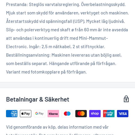
Prestanda: Steglös varvtalsreglering. Överbelastningsskydd.
Mjuk start som skydd för användaren, verktyget och maskinen.
Återstartsskydd vid spänningsfall (USP). Mycket låg ljudnivå.
Slip- och polerverktyg med skaft ø från 60 mm är inte avsedda
att användas i kontinuerlig drift med Mini-Mammut-
Electronic. Ingår: 2,5 m nätkabel, 2 st stiftnycklar.
Beställningsanvisning: Maskinen levereras utan böjlig axel,
som beställs separat. Hängande utförande på förfrågan.
Variant med fotomkopplare på förfrågan.
Betalningar & Säkerhet
Vid genomförande av köp, delas information med vår