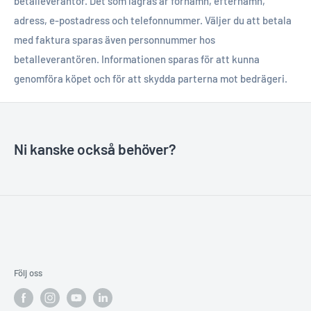
betalleverantör. Det som lagras är förnamn, efternamn,
adress, e-postadress och telefonnummer. Väljer du att betala
med faktura sparas även personnummer hos
betalleverantören. Informationen sparas för att kunna
genomföra köpet och för att skydda parterna mot bedrägeri.
Ni kanske också behöver?
Följ oss