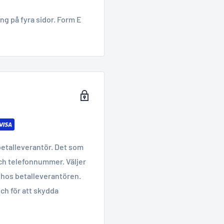
g på fyra sidor. Form E
betalleverantör. Det som
ch telefonnummer. Väljer
hos betalleverantören.
ch för att skydda