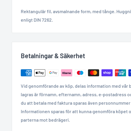
Rektangulär fil, avsmalnande form, med tånge. Huggnin
enligt DIN 7262.
Betalningar & Säkerhet
Vid genomförande av köp, delas information med vår 
lagras är förnamn, efternamn, adress, e-postadress o
du att betala med faktura sparas även personnummer 
Informationen sparas för att kunna genomföra köpet o
parterna mot bedrägeri.