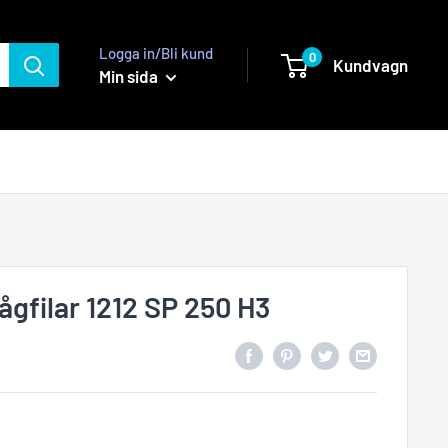
Logga in/Bli kund
0
Kundvagn
Min sida
ågfilar 1212 SP 250 H3