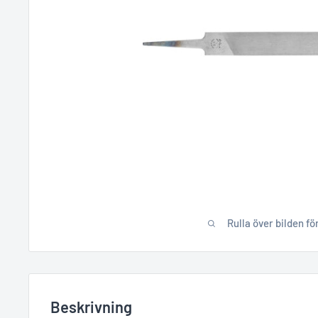
Rulla över bilden fö
Beskrivning