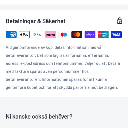
Betalningar & Säkerhet
Vid genomförande av köp, delas information med vår
betalleverantör. Det som lagras är förnamn, efternamn,
adress, e-postadress och telefonnummer. Väljer du att betala
med faktura sparas även personnummer hos
betalleverantören. Informationen sparas för att kunna
genomföra köpet och för att skydda parterna mot bedrägeri.
Ni kanske också behöver?