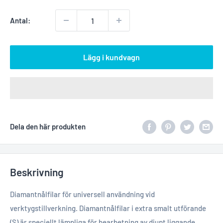
Antal:
Lägg i kundvagn
Dela den här produkten
Beskrivning
Diamantnålfilar för universell användning vid
verktygstillverkning. Diamantnålfilar i extra smalt utförande
(S) är speciellt lämpliga för bearbetning av djupt liggande