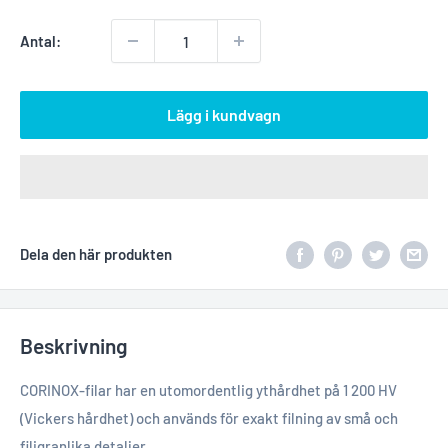
Antal:
Lägg i kundvagn
Dela den här produkten
Beskrivning
CORINOX-filar har en utomordentlig ythårdhet på 1 200 HV
(Vickers hårdhet) och används för exakt filning av små och
filigranlika detaljer.