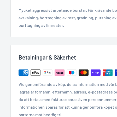
Mycket aggressivt arbetande borstar. För krävande bo
avskalning, borttagning av rost, gradning, putsning a
borttagning av limrester.
Betalningar & Säkerhet
Vid genomförande av köp, delas information med vår 
lagras är förnamn, efternamn, adress, e-postadress o
du att betala med faktura sparas även personnummer 
Informationen sparas för att kunna genomföra köpet o
parterna mot bedrägeri.