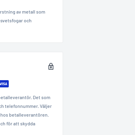
rstning av metall som
v svetsfogar och
betalleverantör. Det som
ch telefonnummer. Väljer
hos betalleverantören.
ch för att skydda