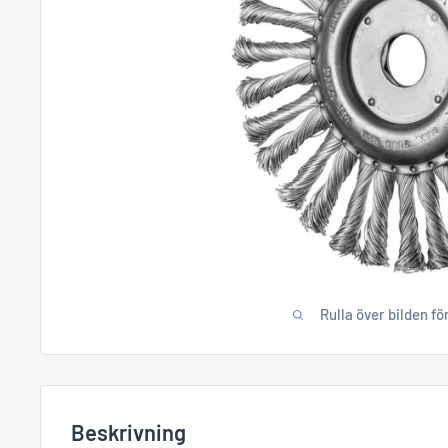
Rulla över bilden fö
Beskrivning