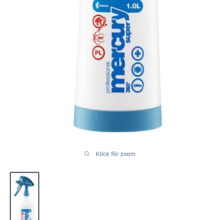
Klick för zoom