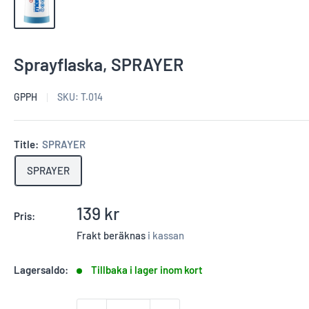
Sprayflaska, SPRAYER
GPPH
SKU:
T.014
Title:
SPRAYER
SPRAYER
Reapris
139 kr
Pris:
Frakt beräknas
i kassan
Lagersaldo:
Tillbaka i lager inom kort