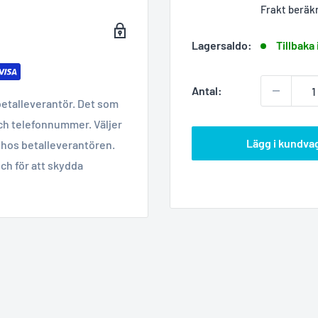
Frakt beräk
Lagersaldo:
Tillbaka 
Antal:
betalleverantör. Det som
ch telefonnummer. Väljer
Lägg i kundva
hos betalleverantören.
ch för att skydda