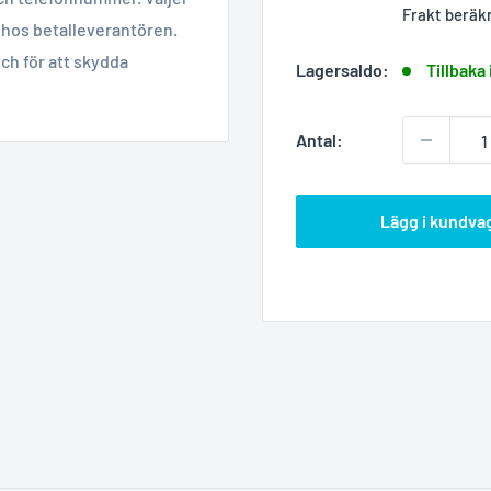
Frakt beräk
hos betalleverantören.
ch för att skydda
Lagersaldo:
Tillbaka 
Antal:
Lägg i kundva