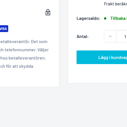
Frakt beräk
Lagersaldo:
Tillbaka 
Antal:
betalleverantör. Det som
ch telefonnummer. Väljer
Lägg i kundva
hos betalleverantören.
ch för att skydda