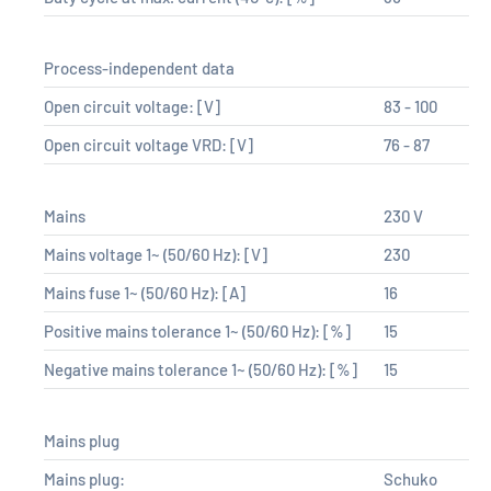
Process-independent data
Open circuit voltage:
[V]
83 - 100
Open circuit voltage VRD:
[V]
76 - 87
Mains
230 V
Mains voltage 1~ (50/60 Hz):
[V]
230
Mains fuse 1~ (50/60 Hz):
[A]
16
Positive mains tolerance 1~ (50/60 Hz):
[%]
15
Negative mains tolerance 1~ (50/60 Hz):
[%]
15
Mains plug
Mains plug:
Schuko