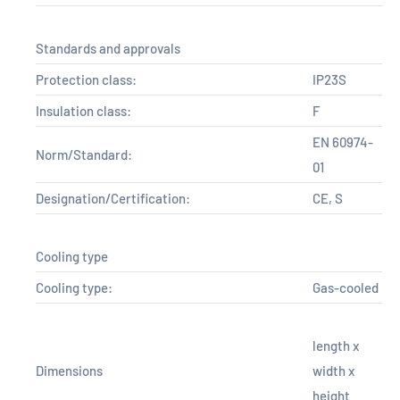
Standards and approvals
Protection class:
IP23S
Insulation class:
F
EN 60974-
Norm/Standard:
01
Designation/Certification:
CE, S
Cooling type
Cooling type:
Gas-cooled
length x
Dimensions
width x
height