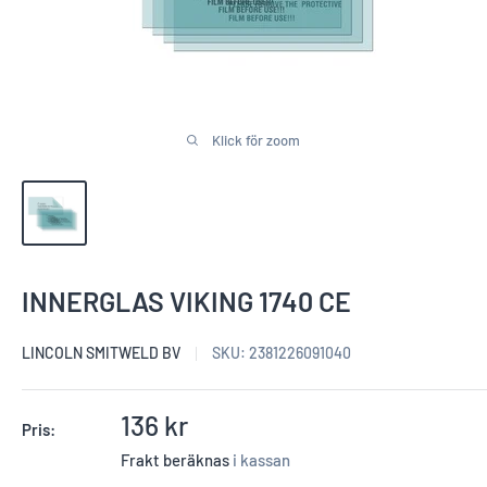
Klick för zoom
INNERGLAS VIKING 1740 CE
LINCOLN SMITWELD BV
SKU:
2381226091040
Reapris
136 kr
Pris:
Frakt beräknas
i kassan