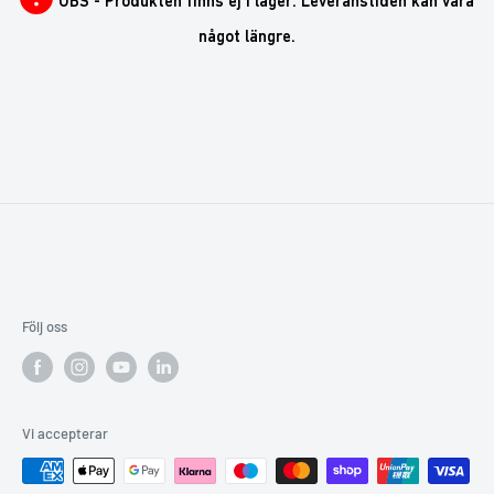
OBS - Produkten finns ej i lager. Leveranstiden kan vara
något längre.
Följ oss
Vi accepterar