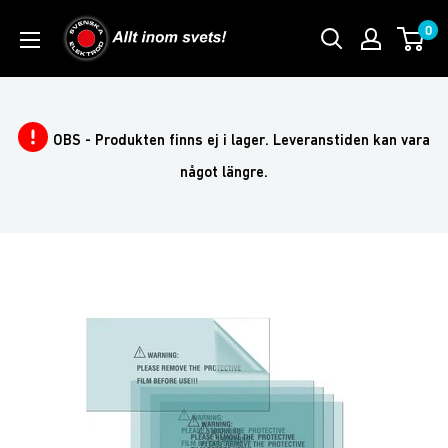
Skip
0
to
content
OBS - Produkten finns ej i lager. Leveranstiden kan vara
något längre.