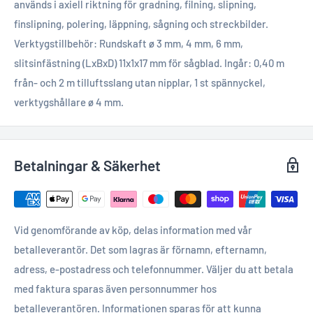
används i axiell riktning för gradning, filning, slipning,
finslipning, polering, läppning, sågning och streckbilder.
Verktygstillbehör: Rundskaft ø 3 mm, 4 mm, 6 mm,
slitsinfästning (LxBxD) 11x1x17 mm för sågblad. Ingår: 0,40 m
från- och 2 m tilluftsslang utan nipplar, 1 st spännyckel,
verktygshållare ø 4 mm.
Betalningar & Säkerhet
Vid genomförande av köp, delas information med vår
betalleverantör. Det som lagras är förnamn, efternamn,
adress, e-postadress och telefonnummer. Väljer du att betala
med faktura sparas även personnummer hos
betalleverantören. Informationen sparas för att kunna