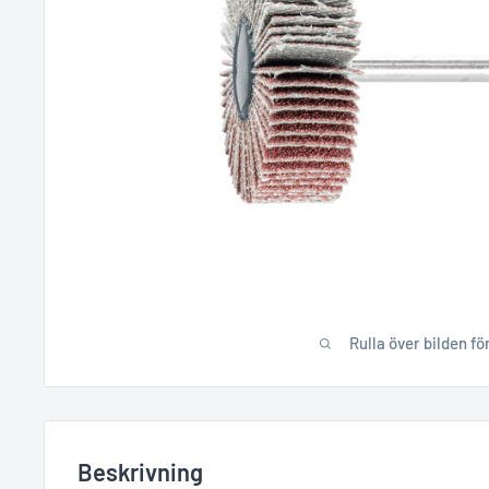
Rulla över bilden fö
Beskrivning