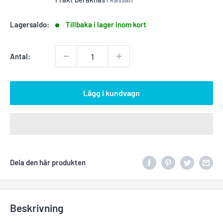
Lagersaldo:
Tillbaka i lager inom kort
Antal:
Lägg i kundvagn
Dela den här produkten
Beskrivning